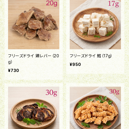
フリーズドライ 鶏レバー（20
フリーズドライ 鱈（17g）
g）
¥950
¥730