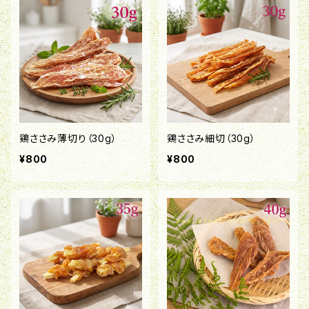
鶏ささみ薄切り（30g）
鶏ささみ細切（30g）
¥800
¥800