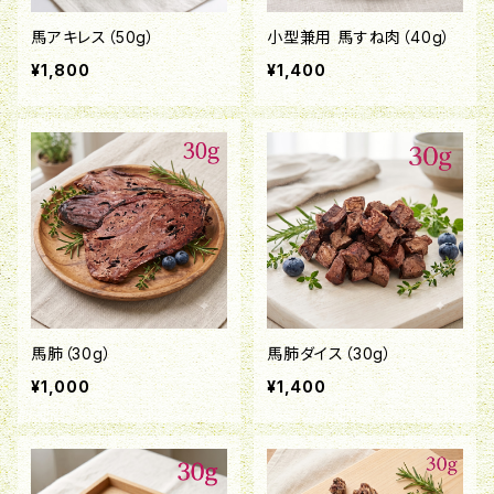
馬アキレス（50g）
小型兼用 馬すね肉（40g）
¥1,800
¥1,400
馬肺（30g）
馬肺ダイス（30g）
¥1,000
¥1,400