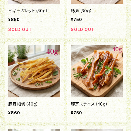
ピギーガレット（30g）
豚鼻（30g）
¥850
¥750
SOLD OUT
SOLD OUT
豚耳細切（40g）
豚耳スライス（40g）
¥860
¥750