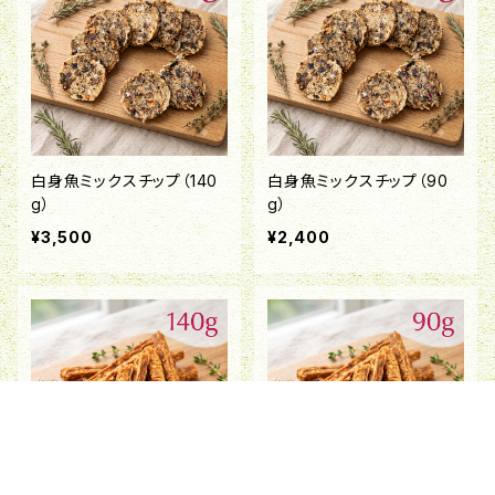
白身魚ミックスチップ（140
白身魚ミックスチップ（90
g）
g）
¥3,500
¥2,400
キーワードから探す