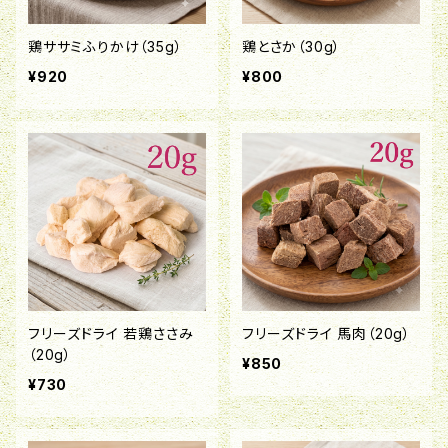
鶏ササミふりかけ（35g）
鶏とさか（30g）
¥920
¥800
フリーズドライ 若鶏ささみ
フリーズドライ 馬肉（20g）
（20g）
¥850
¥730