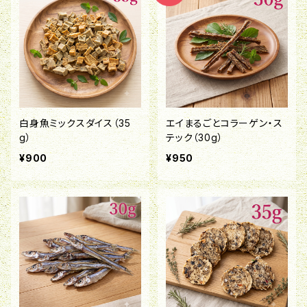
白身魚ミックスダイス（35
エイまるごとコラーゲン・ス
g）
テック（30g）
¥900
¥950