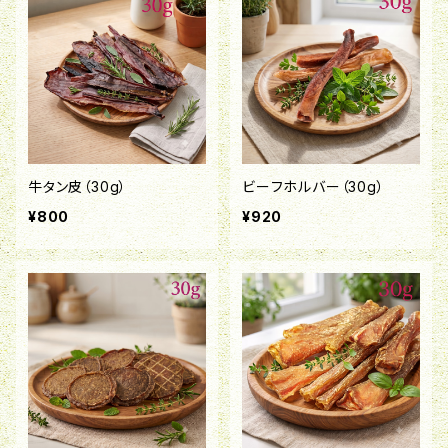
牛タン皮（30g）
ビーフホルバー（30g）
¥800
¥920