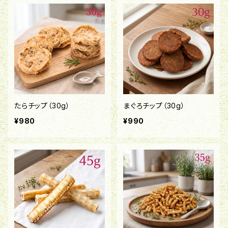
たらチップ（30g）
まぐろチップ（30g）
¥980
¥990