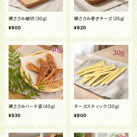
鶏ささみ細切（30g）
鶏ささみ巻きチーズ（35g）
¥800
¥820
鶏ささみハード姿（40g）
チーズスティック（30g）
¥930
¥800