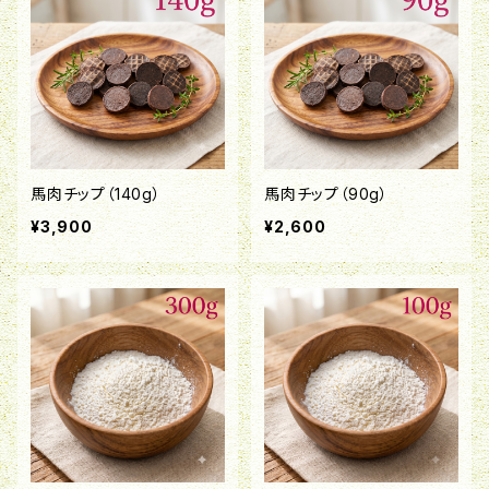
馬肉チップ（140g）
馬肉チップ（90g）
¥3,900
¥2,600