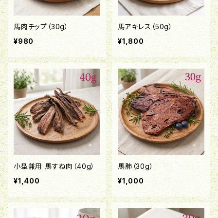
馬肉チップ（30g）
馬アキレス（50g）
¥980
¥1,800
小型兼用 馬すね肉（40g）
馬肺（30g）
¥1,400
¥1,000