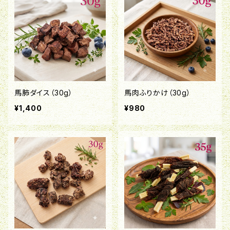
馬肺ダイス（30g）
馬肉ふりかけ（30g）
¥1,400
¥980