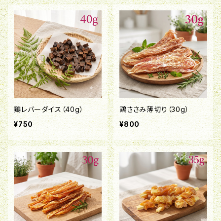
鶏レバーダイス（40g）
鶏ささみ薄切り（30g）
¥750
¥800