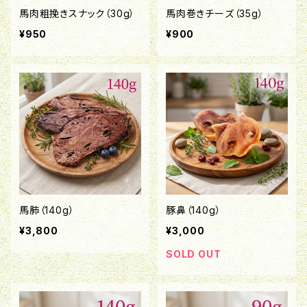
馬肉粗挽きスナック（30g）
馬肉巻きチーズ（35g）
¥950
¥900
馬肺（140g）
豚鼻（140g）
¥3,800
¥3,000
SOLD OUT