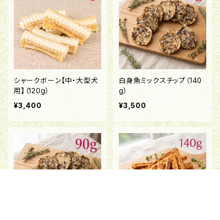
シャークボーン【中・大型犬
白身魚ミックスチップ（140
用】（120g）
g）
¥3,400
¥3,500
キーワードから探す