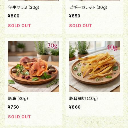
仔牛サラミ（30g）
ピギーガレット（30g）
¥800
¥850
SOLD OUT
SOLD OUT
豚鼻（30g）
豚耳細切（40g）
¥750
¥860
SOLD OUT