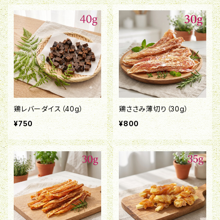
鶏レバーダイス（40g）
鶏ささみ薄切り（30g）
¥750
¥800