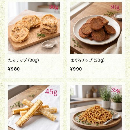
たらチップ（30g）
まぐろチップ（30g）
¥980
¥990