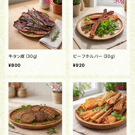
牛タン皮（30g）
ビーフホルバー（30g）
¥800
¥920