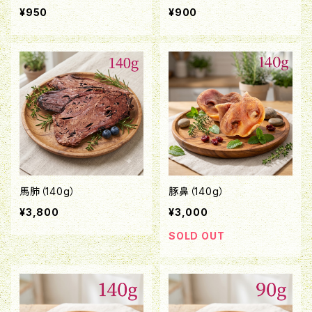
¥950
¥900
馬肺（140g）
豚鼻（140g）
¥3,800
¥3,000
SOLD OUT