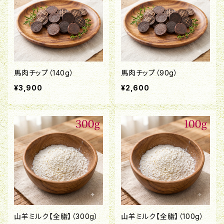
馬肉チップ（140g）
馬肉チップ（90g）
¥3,900
¥2,600
山羊ミルク【全脂】（300g）
山羊ミルク【全脂】（100g）