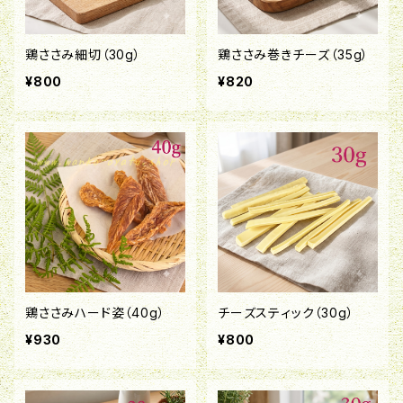
鶏ささみ細切（30g）
鶏ささみ巻きチーズ（35g）
¥800
¥820
鶏ささみハード姿（40g）
チーズスティック（30g）
¥930
¥800