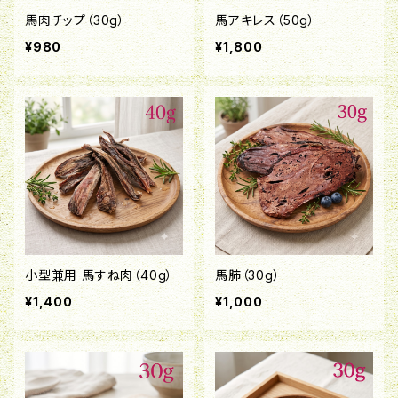
馬肉チップ（30g）
馬アキレス（50g）
¥980
¥1,800
小型兼用 馬すね肉（40g）
馬肺（30g）
¥1,400
¥1,000