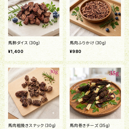
馬肺ダイス（30g）
馬肉ふりかけ（30g）
¥1,400
¥980
馬肉粗挽きスナック（30g）
馬肉巻きチーズ（35g）