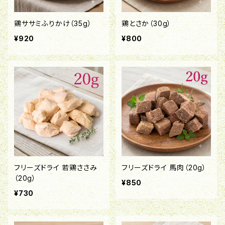
鶏ササミふりかけ（35g）
鶏とさか（30g）
¥920
¥800
フリーズドライ 若鶏ささみ
フリーズドライ 馬肉（20g）
（20g）
¥850
¥730