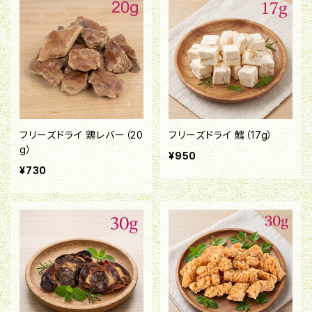
フリーズドライ 鶏レバー（20
フリーズドライ 鱈（17g）
g）
¥950
¥730