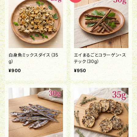
白身魚ミックスダイス（35
エイまるごとコラーゲン・ス
g）
テック（30g）
¥900
¥950