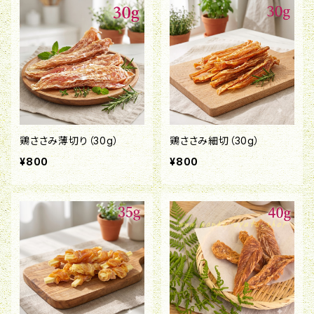
鶏ささみ薄切り（30g）
鶏ささみ細切（30g）
¥800
¥800