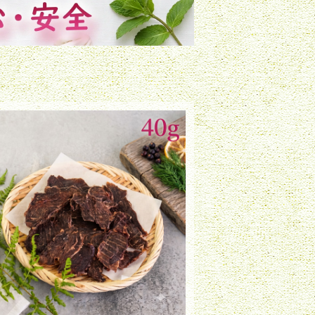
ジャーキー（40g）【旧商品名：三重県南
伊勢産 鹿肉ジャーキー】
¥930