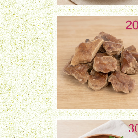
フリーズドライ 鶏レバー（20g）
¥730