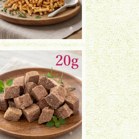
フリーズドライ 馬肉（20g）
¥850