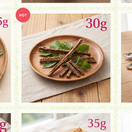
エイまるごとコラーゲン・ステック（30g）
¥950