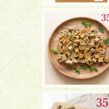
白身魚ミックスダイス（35g）
¥900