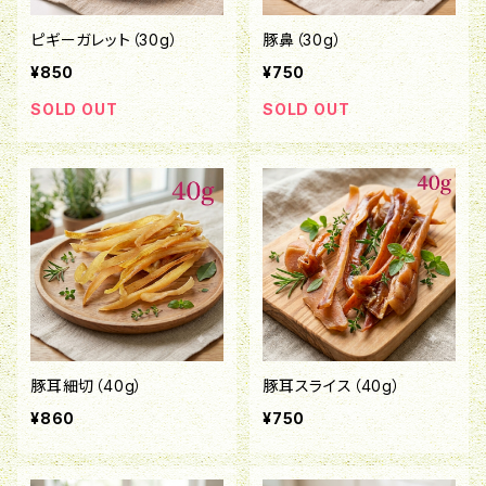
ピギーガレット（30g）
豚鼻（30g）
¥850
¥750
SOLD OUT
SOLD OUT
豚耳細切（40g）
豚耳スライス（40g）
¥860
¥750