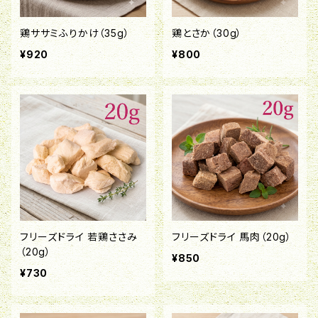
鶏ササミふりかけ（35g）
鶏とさか（30g）
¥920
¥800
フリーズドライ 若鶏ささみ
フリーズドライ 馬肉（20g）
（20g）
¥850
¥730