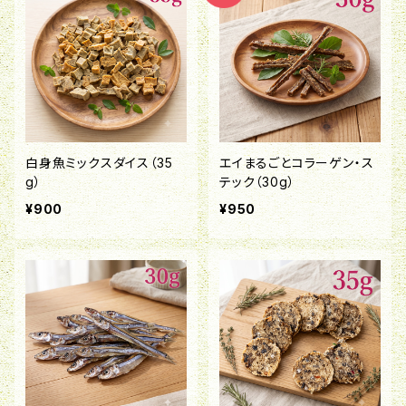
白身魚ミックスダイス（35
エイまるごとコラーゲン・ス
g）
テック（30g）
¥900
¥950