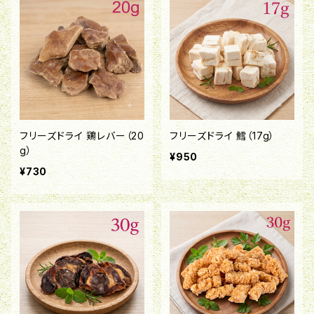
フリーズドライ 鶏レバー（20
フリーズドライ 鱈（17g）
g）
¥950
¥730