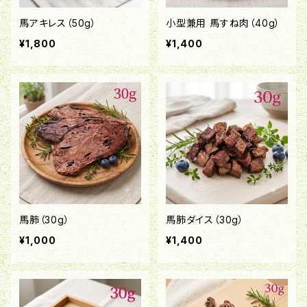
馬アキレス（50g）
小型兼用 馬すね肉（40g）
¥1,800
¥1,400
馬肺（30g）
馬肺ダイス（30g）
¥1,000
¥1,400