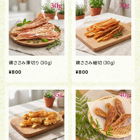
鶏ささみ薄切り（30g）
鶏ささみ細切（30g）
¥800
¥800