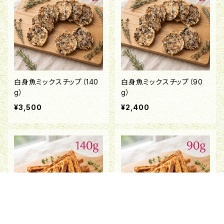
白身魚ミックスチップ（140
白身魚ミックスチップ（90
g）
g）
¥3,500
¥2,400
キーワードから探す