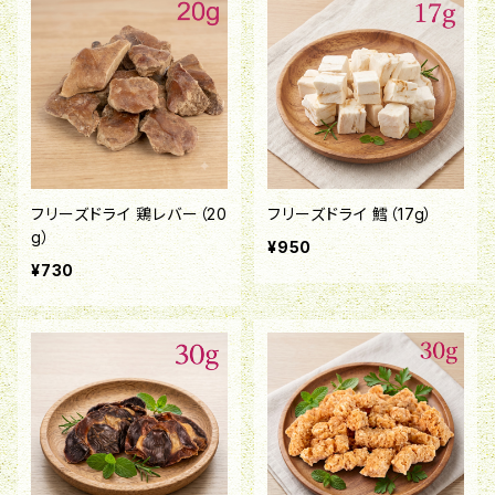
フリーズドライ 鶏レバー（20
フリーズドライ 鱈（17g）
g）
¥950
¥730