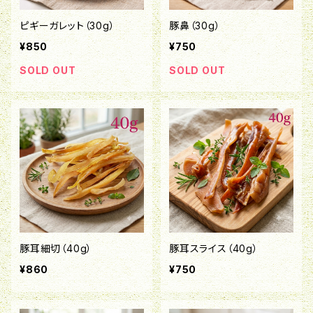
ピギーガレット（30g）
豚鼻（30g）
¥850
¥750
SOLD OUT
SOLD OUT
豚耳細切（40g）
豚耳スライス（40g）
¥860
¥750