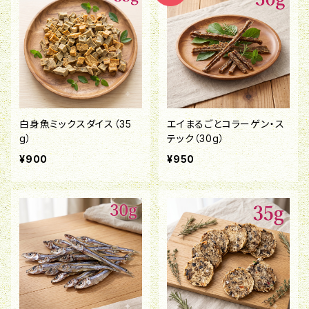
白身魚ミックスダイス（35
エイまるごとコラーゲン・ス
g）
テック（30g）
¥900
¥950