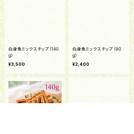
白身魚ミックスチップ（140
白身魚ミックスチップ（90
g）
g）
¥3,500
¥2,400
キーワードから探す