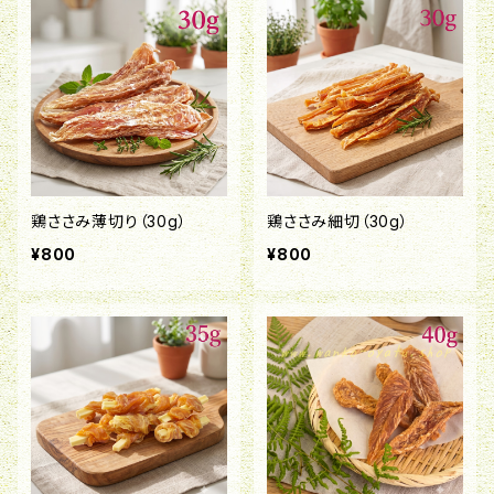
鶏ささみ薄切り（30g）
鶏ささみ細切（30g）
¥800
¥800