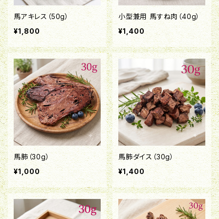
馬アキレス（50g）
小型兼用 馬すね肉（40g）
¥1,800
¥1,400
馬肺（30g）
馬肺ダイス（30g）
¥1,000
¥1,400