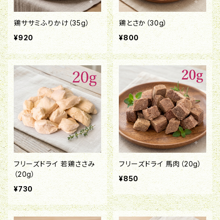
鶏ササミふりかけ（35g）
鶏とさか（30g）
¥920
¥800
フリーズドライ 若鶏ささみ
フリーズドライ 馬肉（20g）
（20g）
¥850
¥730