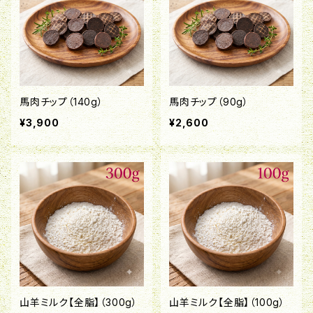
馬肉チップ（140g）
馬肉チップ（90g）
¥3,900
¥2,600
山羊ミルク【全脂】（300g）
山羊ミルク【全脂】（100g）