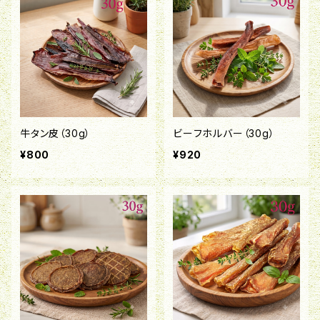
牛タン皮（30g）
ビーフホルバー（30g）
¥800
¥920