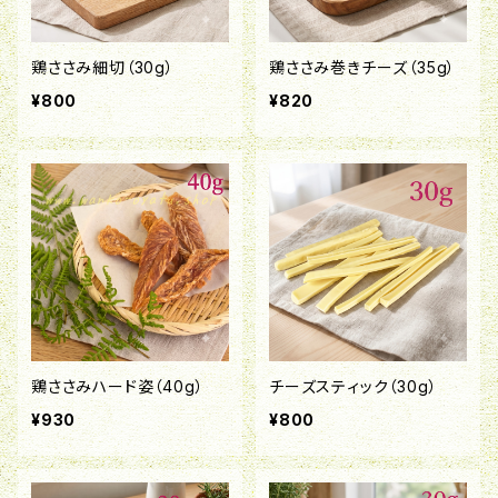
鶏ささみ細切（30g）
鶏ささみ巻きチーズ（35g）
¥800
¥820
鶏ささみハード姿（40g）
チーズスティック（30g）
¥930
¥800