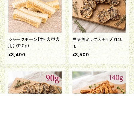
シャークボーン【中・大型犬
白身魚ミックスチップ（140
用】（120g）
g）
¥3,400
¥3,500
キーワードから探す
白身魚ミックスチップ（90
鮭スティック（140g）