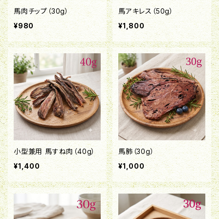
馬肉チップ（30g）
馬アキレス（50g）
¥980
¥1,800
小型兼用 馬すね肉（40g）
馬肺（30g）
¥1,400
¥1,000