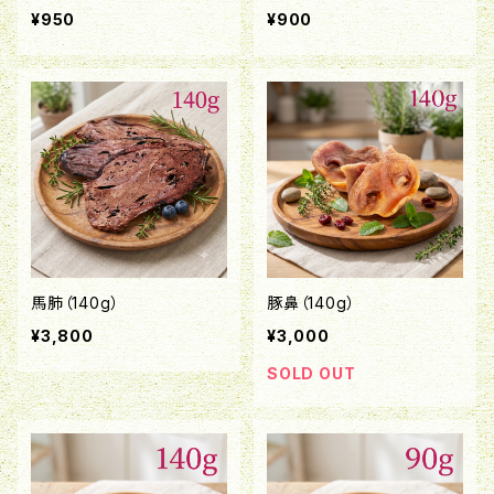
¥950
¥900
馬肺（140g）
豚鼻（140g）
¥3,800
¥3,000
SOLD OUT