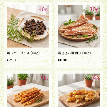
鶏レバーダイス（40g）
鶏ささみ薄切り（30g）
¥750
¥800