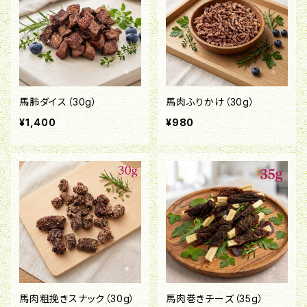
馬肺ダイス（30g）
馬肉ふりかけ（30g）
¥1,400
¥980
馬肉粗挽きスナック（30g）
馬肉巻きチーズ（35g）