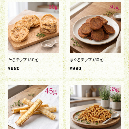
たらチップ（30g）
まぐろチップ（30g）
¥980
¥990