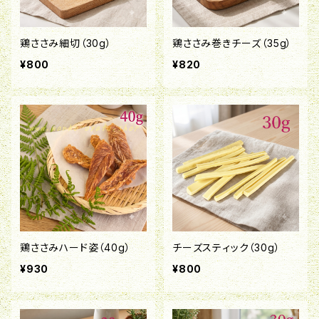
鶏ささみ細切（30g）
鶏ささみ巻きチーズ（35g）
¥800
¥820
鶏ささみハード姿（40g）
チーズスティック（30g）
¥930
¥800