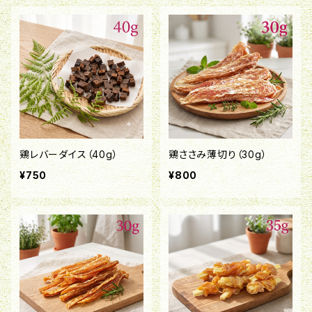
鶏レバーダイス（40g）
鶏ささみ薄切り（30g）
¥750
¥800