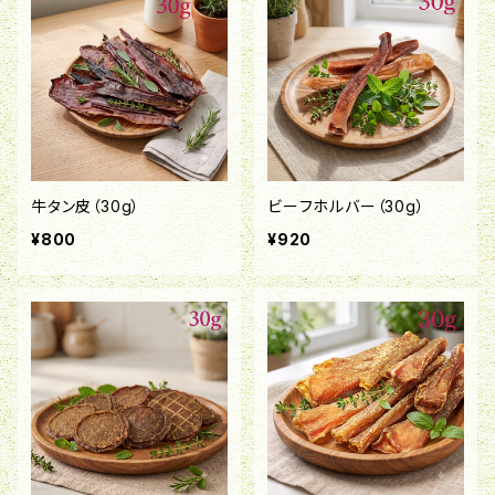
牛タン皮（30g）
ビーフホルバー（30g）
¥800
¥920