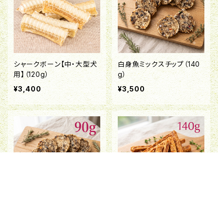
シャークボーン【中・大型犬
白身魚ミックスチップ（140
用】（120g）
g）
¥3,400
¥3,500
キーワードから探す
白身魚ミックスチップ（90
鮭スティック（140g）