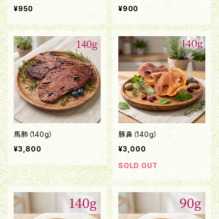
¥950
¥900
馬肺（140g）
豚鼻（140g）
¥3,800
¥3,000
SOLD OUT