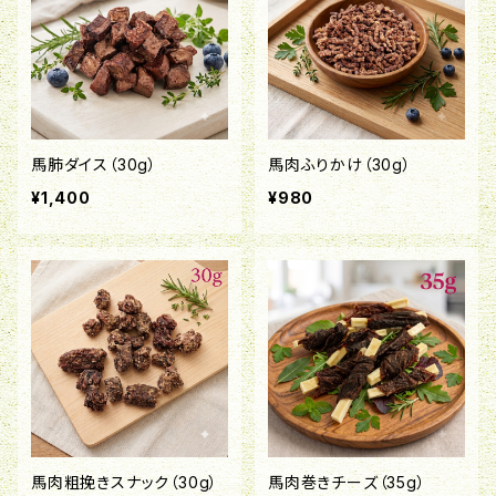
馬肺ダイス（30g）
馬肉ふりかけ（30g）
¥1,400
¥980
馬肉粗挽きスナック（30g）
馬肉巻きチーズ（35g）