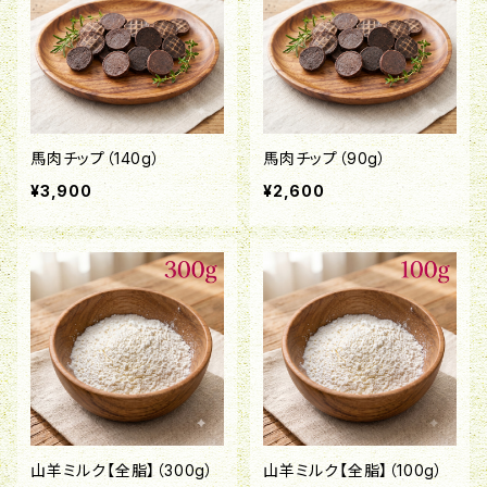
馬肉チップ（140g）
馬肉チップ（90g）
¥3,900
¥2,600
山羊ミルク【全脂】（300g）
山羊ミルク【全脂】（100g）