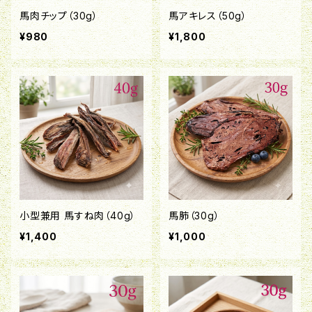
馬肉チップ（30g）
馬アキレス（50g）
¥980
¥1,800
小型兼用 馬すね肉（40g）
馬肺（30g）
¥1,400
¥1,000