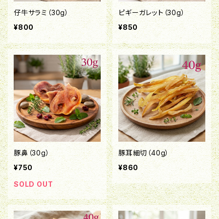
仔牛サラミ（30g）
ピギーガレット（30g）
¥800
¥850
豚鼻（30g）
豚耳細切（40g）
¥750
¥860
SOLD OUT