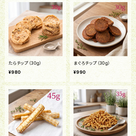
たらチップ（30g）
まぐろチップ（30g）
¥980
¥990