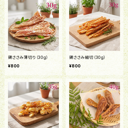
鶏ささみ薄切り（30g）
鶏ささみ細切（30g）
¥800
¥800