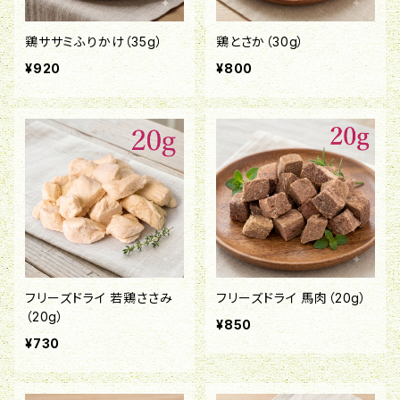
鶏ササミふりかけ（35g）
鶏とさか（30g）
¥920
¥800
フリーズドライ 若鶏ささみ
フリーズドライ 馬肉（20g）
（20g）
¥850
¥730