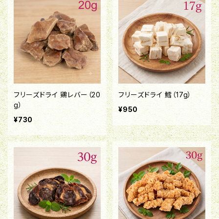
フリーズドライ 鶏レバー（20
フリーズドライ 鱈（17g）
g）
¥950
¥730