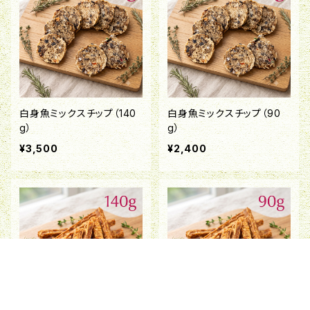
白身魚ミックスチップ（140
白身魚ミックスチップ（90
g）
g）
¥3,500
¥2,400
キーワードから探す