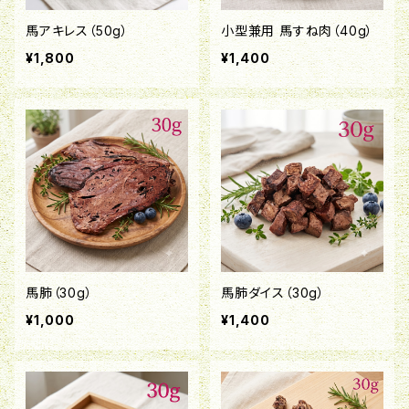
馬アキレス（50g）
小型兼用 馬すね肉（40g）
¥1,800
¥1,400
馬肺（30g）
馬肺ダイス（30g）
¥1,000
¥1,400