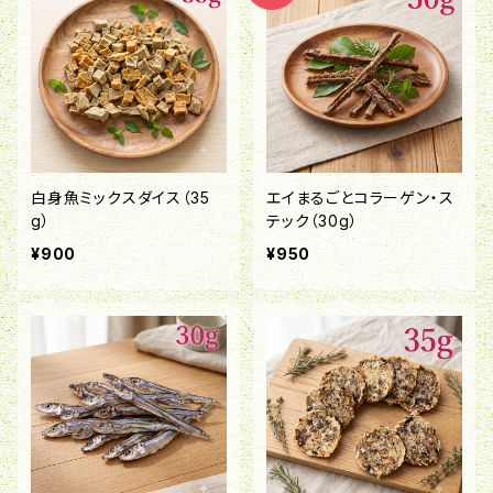
白身魚ミックスダイス（35
エイまるごとコラーゲン・ス
g）
テック（30g）
¥900
¥950