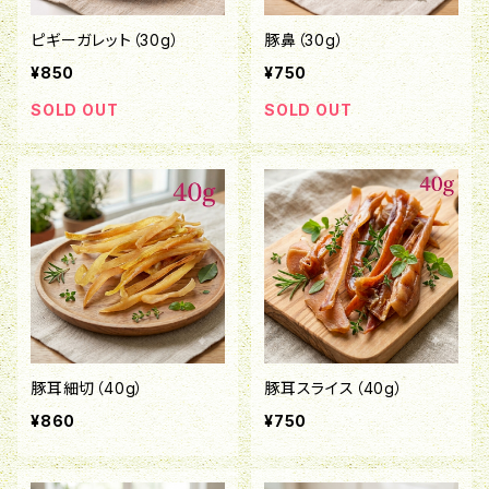
ピギーガレット（30g）
豚鼻（30g）
¥850
¥750
SOLD OUT
SOLD OUT
豚耳細切（40g）
豚耳スライス（40g）
¥860
¥750