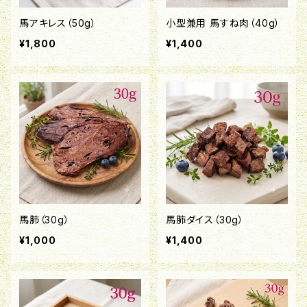
馬アキレス（50g）
小型兼用 馬すね肉（40g）
¥1,800
¥1,400
馬肺（30g）
馬肺ダイス（30g）
¥1,000
¥1,400