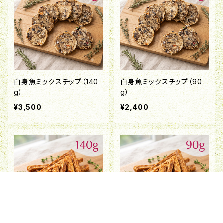
白身魚ミックスチップ（140
白身魚ミックスチップ（90
g）
g）
¥3,500
¥2,400
キーワードから探す