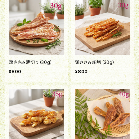
鶏ささみ薄切り（30g）
鶏ささみ細切（30g）
¥800
¥800