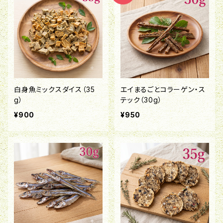
白身魚ミックスダイス（35
エイまるごとコラーゲン・ス
g）
テック（30g）
¥900
¥950