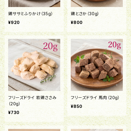
鶏ササミふりかけ（35g）
鶏とさか（30g）
¥920
¥800
フリーズドライ 若鶏ささみ
フリーズドライ 馬肉（20g）
（20g）
¥850
¥730