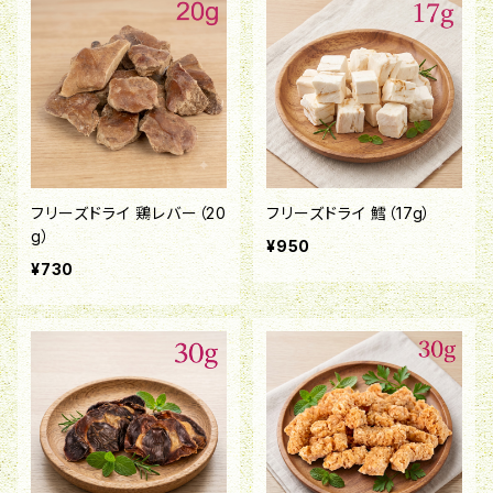
フリーズドライ 鶏レバー（20
フリーズドライ 鱈（17g）
g）
¥950
¥730