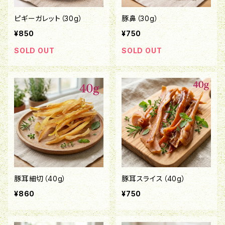
ピギーガレット（30g）
豚鼻（30g）
¥850
¥750
SOLD OUT
SOLD OUT
豚耳細切（40g）
豚耳スライス（40g）
¥860
¥750