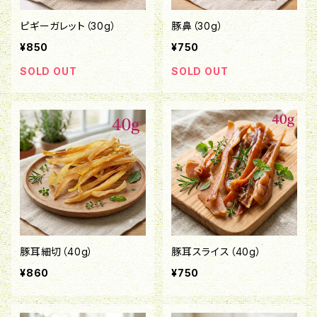
ピギーガレット（30g）
豚鼻（30g）
¥850
¥750
SOLD OUT
SOLD OUT
豚耳細切（40g）
豚耳スライス（40g）
¥860
¥750