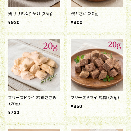
鶏ササミふりかけ（35g）
鶏とさか（30g）
¥920
¥800
フリーズドライ 若鶏ささみ
フリーズドライ 馬肉（20g）
（20g）
¥850
¥730