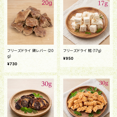
フリーズドライ 鶏レバー（20
フリーズドライ 鱈（17g）
g）
¥950
¥730