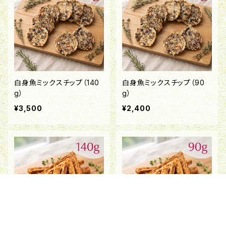
白身魚ミックスチップ（140
白身魚ミックスチップ（90
g）
g）
¥3,500
¥2,400
キーワードから探す