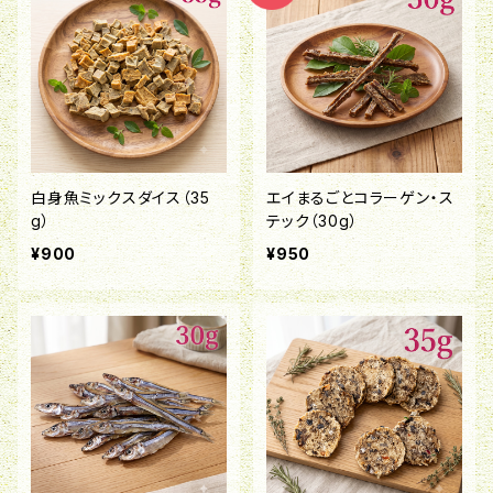
白身魚ミックスダイス（35
エイまるごとコラーゲン・ス
g）
テック（30g）
¥900
¥950