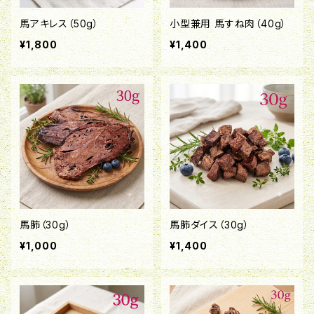
馬アキレス（50g）
小型兼用 馬すね肉（40g）
¥1,800
¥1,400
馬肺（30g）
馬肺ダイス（30g）
¥1,000
¥1,400