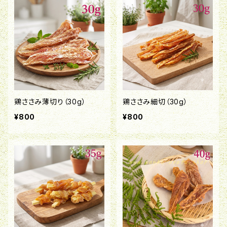
鶏ささみ薄切り（30g）
鶏ささみ細切（30g）
¥800
¥800