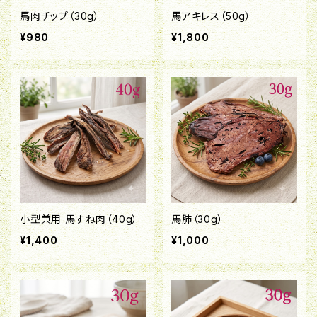
馬肉チップ（30g）
馬アキレス（50g）
¥980
¥1,800
小型兼用 馬すね肉（40g）
馬肺（30g）
¥1,400
¥1,000