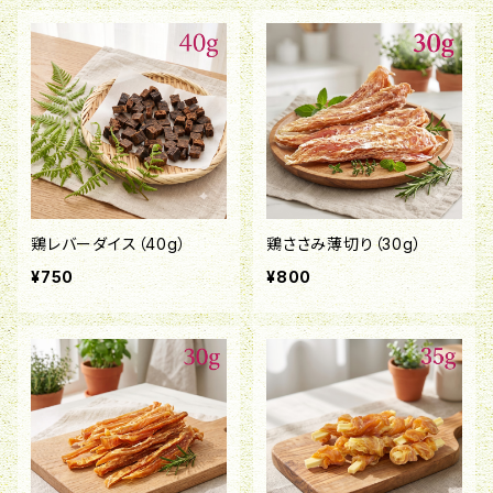
鶏レバーダイス（40g）
鶏ささみ薄切り（30g）
¥750
¥800