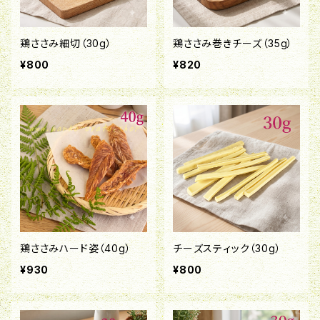
鶏ささみ細切（30g）
鶏ささみ巻きチーズ（35g）
¥800
¥820
鶏ささみハード姿（40g）
チーズスティック（30g）
¥930
¥800