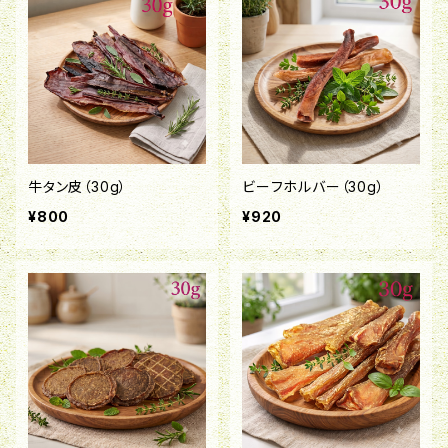
牛タン皮（30g）
ビーフホルバー（30g）
¥800
¥920