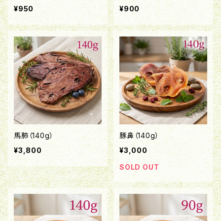
¥950
¥900
馬肺（140g）
豚鼻（140g）
¥3,800
¥3,000
SOLD OUT