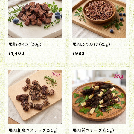
馬肺ダイス（30g）
馬肉ふりかけ（30g）
¥1,400
¥980
馬肉粗挽きスナック（30g）
馬肉巻きチーズ（35g）