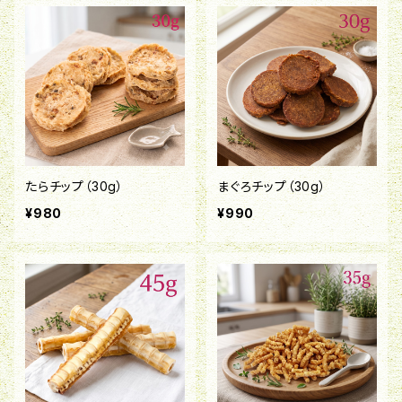
たらチップ（30g）
まぐろチップ（30g）
¥980
¥990