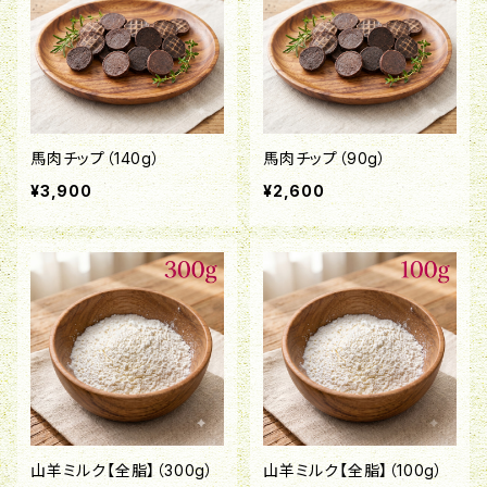
馬肉チップ（140g）
馬肉チップ（90g）
¥3,900
¥2,600
山羊ミルク【全脂】（300g）
山羊ミルク【全脂】（100g）