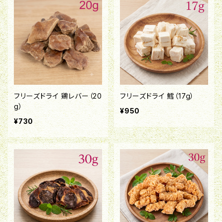
フリーズドライ 鶏レバー（20
フリーズドライ 鱈（17g）
g）
¥950
¥730