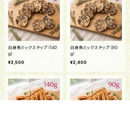
白身魚ミックスチップ（140
白身魚ミックスチップ（90
g）
g）
¥3,500
¥2,400
キーワードから探す