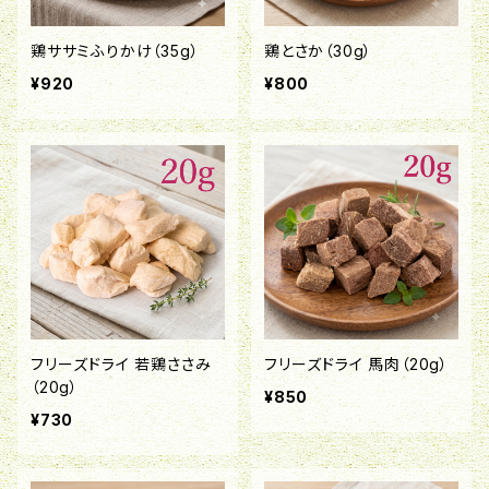
鶏ササミふりかけ（35g）
鶏とさか（30g）
¥920
¥800
フリーズドライ 若鶏ささみ
フリーズドライ 馬肉（20g）
（20g）
¥850
¥730