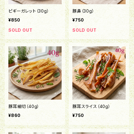
ピギーガレット（30g）
豚鼻（30g）
¥850
¥750
SOLD OUT
SOLD OUT
豚耳細切（40g）
豚耳スライス（40g）
¥860
¥750