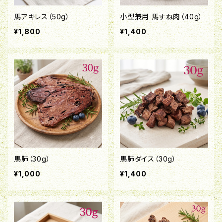
馬アキレス（50g）
小型兼用 馬すね肉（40g）
¥1,800
¥1,400
馬肺（30g）
馬肺ダイス（30g）
¥1,000
¥1,400