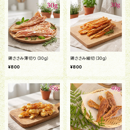
鶏ささみ薄切り（30g）
鶏ささみ細切（30g）
¥800
¥800