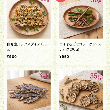
白身魚ミックスダイス（35
エイまるごとコラーゲン・ス
g）
テック（30g）
¥900
¥950