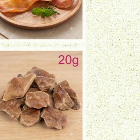
フリーズドライ 鶏レバー（20g）
¥730