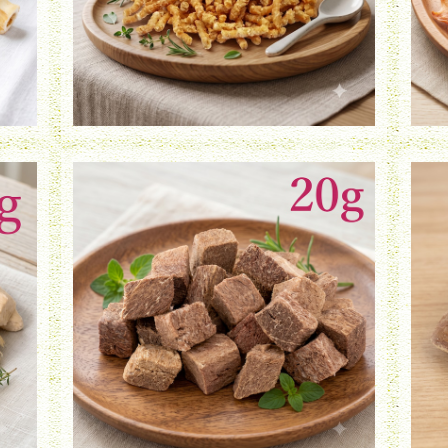
フリーズドライ 馬肉（20g）
¥850