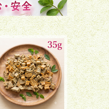
白身魚ミックスダイス（35g）
¥900