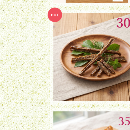
エイまるごとコラーゲン・ステック（30
¥950