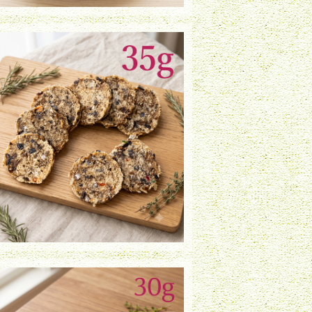
白身魚ミックスチップ（35g）
¥980